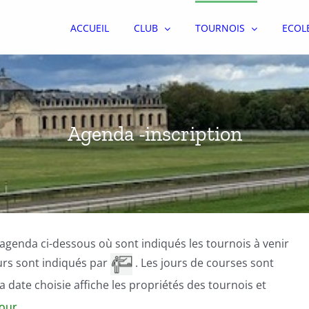
ACCUEIL
CLUB
TOURNOIS
ECOL
Agenda -inscription
 l’agenda ci-dessous où sont indiqués les tournois à venir
urs sont indiqués par
. Les jours de courses sont
la date choisie affiche les propriétés des tournois et
jour.