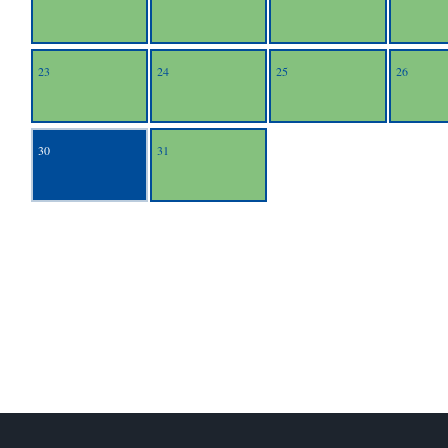
23
24
25
26
30
31