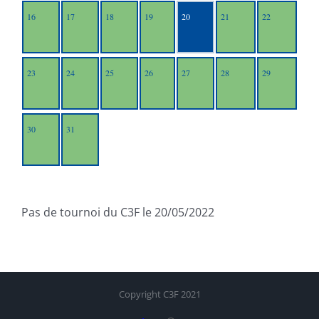
16
17
18
19
20
21
22
23
24
25
26
27
28
29
30
31
Pas de tournoi du C3F le 20/05/2022
Copyright C3F 2021