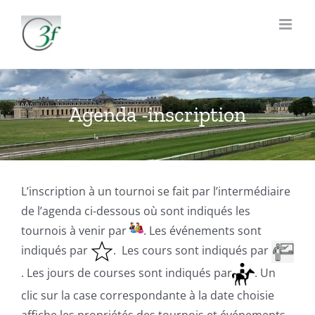
Passer
au
contenu
Agenda -inscription
L’inscription à un tournoi se fait par l’intermédiaire
de l’agenda ci-dessous où sont indiqués les
tournois à venir par
. Les événements sont
indiqués par
. Les cours sont indiqués par
. Les jours de courses sont indiqués par
. Un
clic sur la case correspondante à la date choisie