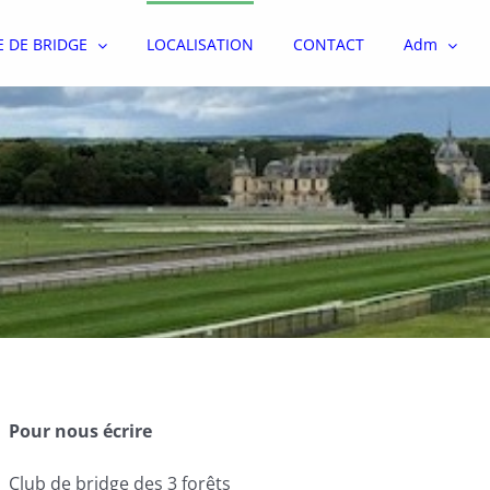
E DE BRIDGE
LOCALISATION
CONTACT
Adm
Pour nous écrire
Club de bridge des 3 forêts