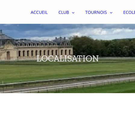
ACCUEIL
CLUB
TOURNOIS
ECOL
LOCALISATION