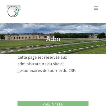
Passer
au
contenu
Adm
Cette page est réservée aux
administrateurs du site et
gestionnaires de tournoi du C3F.
Votre N° FFB