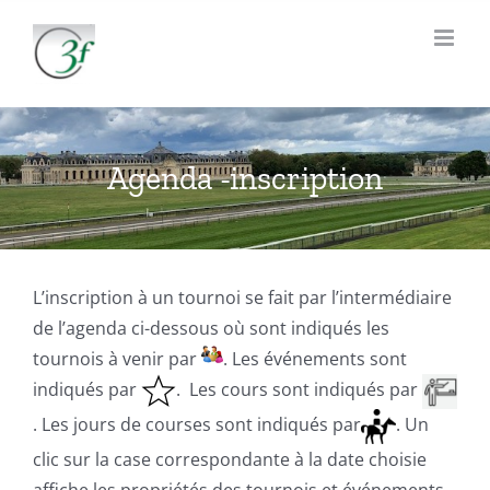
Passer
au
contenu
Agenda -inscription
L’inscription à un tournoi se fait par l’intermédiaire
de l’agenda ci-dessous où sont indiqués les
tournois à venir par
. Les événements sont
indiqués par
. Les cours sont indiqués par
. Les jours de courses sont indiqués par
. Un
clic sur la case correspondante à la date choisie