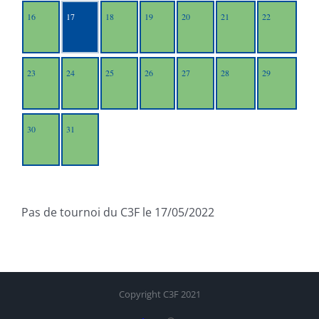
16
17
18
19
20
21
22
23
24
25
26
27
28
29
30
31
Pas de tournoi du C3F le 17/05/2022
Copyright C3F 2021