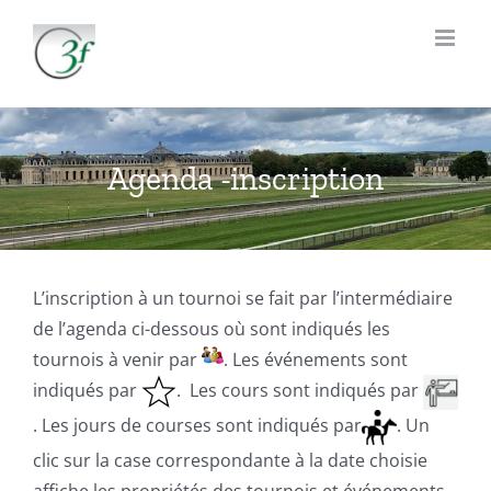
Passer
au
contenu
Agenda -inscription
L’inscription à un tournoi se fait par l’intermédiaire
de l’agenda ci-dessous où sont indiqués les
tournois à venir par
. Les événements sont
indiqués par
. Les cours sont indiqués par
. Les jours de courses sont indiqués par
. Un
clic sur la case correspondante à la date choisie