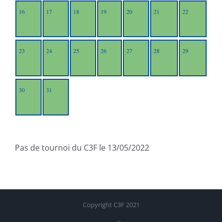
16
17
18
19
20
21
22
23
24
25
26
27
28
29
30
31
Pas de tournoi du C3F le 13/05/2022
Copyright C3F 2021