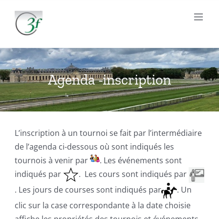
Passer
au
contenu
Agenda -inscription
L’inscription à un tournoi se fait par l’intermédiaire
de l’agenda ci-dessous où sont indiqués les
tournois à venir par
. Les événements sont
indiqués par
. Les cours sont indiqués par
. Les jours de courses sont indiqués par
. Un
clic sur la case correspondante à la date choisie