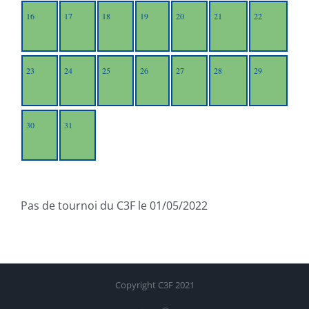
16
17
18
19
20
21
22
23
24
25
26
27
28
29
30
31
Pas de tournoi du C3F le 01/05/2022
Copyright C3F 2021